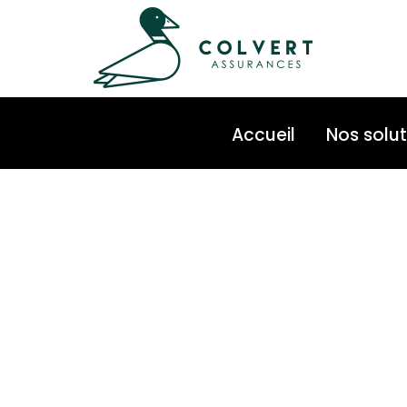
Accueil
Nos solut